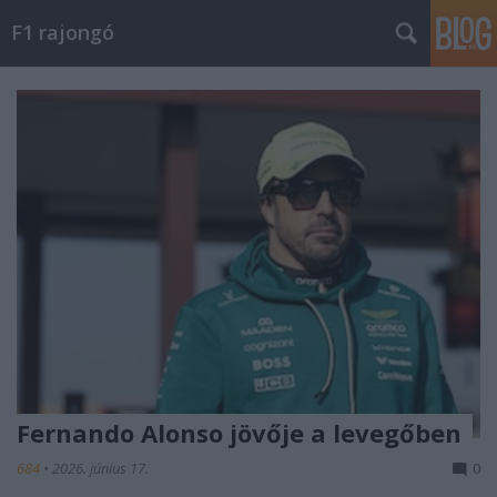
F1 rajongó
Fernando Alonso jövője a levegőben
684
•
2026. június 17.
0